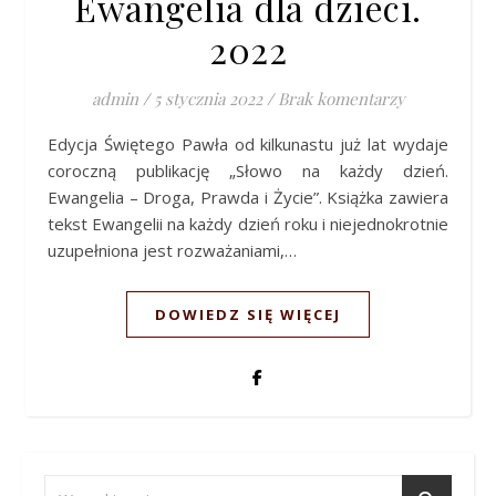
Ewangelia dla dzieci.
2022
admin
/
5 stycznia 2022
/
Brak komentarzy
Edycja Świętego Pawła od kilkunastu już lat wydaje
coroczną publikację „Słowo na każdy dzień.
Ewangelia – Droga, Prawda i Życie”. Książka zawiera
tekst Ewangelii na każdy dzień roku i niejednokrotnie
uzupełniona jest rozważaniami,…
DOWIEDZ SIĘ WIĘCEJ