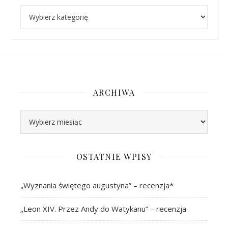
Kategorie
ARCHIWA
Archiwa
OSTATNIE WPISY
„Wyznania świętego augustyna” – recenzja*
„Leon XIV. Przez Andy do Watykanu” – recenzja