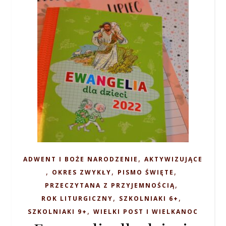
,
ADWENT I BOŻE NARODZENIE
AKTYWIZUJĄCE
,
,
,
OKRES ZWYKŁY
PISMO ŚWIĘTE
,
PRZECZYTANA Z PRZYJEMNOŚCIĄ
,
,
ROK LITURGICZNY
SZKOLNIAKI 6+
,
SZKOLNIAKI 9+
WIELKI POST I WIELKANOC