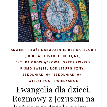
,
ADWENT I BOŻE NARODZENIE
BEZ KATEGORII
,
,
BIBLIA I HISTORIE BIBLIJNE
,
,
LEKTURA OBOWIĄZKOWA
OKRES ZWYKŁY
,
,
PISMO ŚWIĘTE
ROK LITURGICZNY
,
,
SZKOLNIAKI 6+
SZKOLNIAKI 9+
WIELKI POST I WIELKANOC
Ewangelia dla dzieci.
Rozmowy z Jezusem na