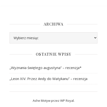
ARCHIWA
Archiwa
OSTATNIE WPISY
„Wyznania świętego augustyna” – recenzja*
„Leon XIV. Przez Andy do Watykanu” – recenzja
Ashe Motyw przez
WP Royal
.