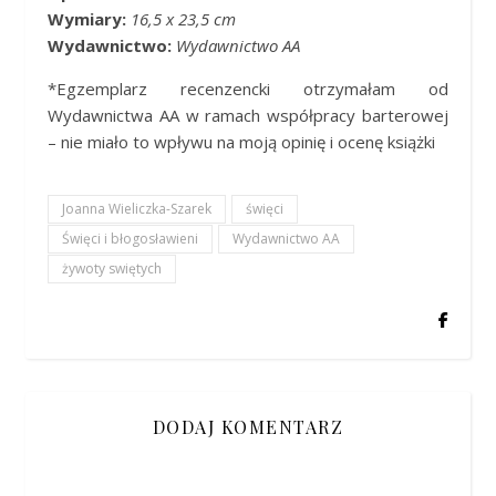
Wymiary:
16,5 x 23,5 cm
Wydawnictwo:
Wydawnictwo AA
*Egzemplarz recenzencki otrzymałam od
Wydawnictwa AA w ramach współpracy barterowej
– nie miało to wpływu na moją opinię i ocenę książki
Joanna Wieliczka-Szarek
święci
Święci i błogosławieni
Wydawnictwo AA
żywoty swiętych
DODAJ KOMENTARZ