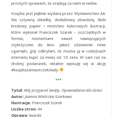
prostych sprawach, że orędują za nami w niebie.
Książka jest pięknie wydana przez Wydawnictwo AA.
Ma sztywną okładkę, dodatkową obwolutę, śliski
kredowy papier i mnóstwo kolorowych ilustracji,
które wykonał Franciszek Szarek – oszczędnych w
formie, momentami nawet nawiązujących
stylistycznie do ikon. Jakież zdziwienie mnie
ogarnęło, gdy odkryłam, że można ją w czeluściach
internetu kupić za mniej niż 10 zeta. W sam raz na
drobny podarunek, idealnie wpisuję się w akcję
#książkazamiastczekolady
***
Tytuł:
Mój przyjaciel święty. Opowiadania dla dzieci
Autor:
Joanna Wieliczka-Szarkowa
Ilustracje:
Franciszek Szarek
Liczba stron:
44
Oprawa:
twarda