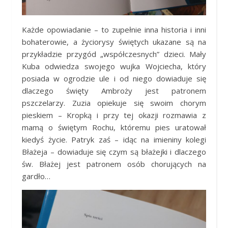
Każde opowiadanie – to zupełnie inna historia i inni
bohaterowie, a życiorysy świętych ukazane są na
przykładzie przygód „współczesnych” dzieci. Mały
Kuba odwiedza swojego wujka Wojciecha, który
posiada w ogrodzie ule i od niego dowiaduje się
dlaczego święty Ambroży jest patronem
pszczelarzy. Zuzia opiekuje się swoim chorym
pieskiem – Kropką i przy tej okazji rozmawia z
mamą o świętym Rochu, któremu pies uratował
kiedyś życie. Patryk zaś – idąc na imieniny kolegi
Błażeja – dowiaduje się czym są błażejki i dlaczego
św. Błażej jest patronem osób chorujących na
gardło…