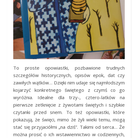
To proste opowiastki, pozbawione trudnych
szczegółów historycznych, opisów epok, dat czy
zawiłych wątków… Dzięki nim udaje się najmłodszym
kojarzyć konkretnego świętego z czymś co go
wyróżnia. Idealne dla trzy-, cztero-latków na
pierwsze zetknięcie z żywotami świętych i szybkie
czytanki przed snem. To też opowiastki, które
pokazują, że święci, mimo że żyli wieki temu, mogą
stać się przyjaciółmi „na dziś”. Takimi od serca… Że
można prosić o ich wstawiennictwo w codziennych,