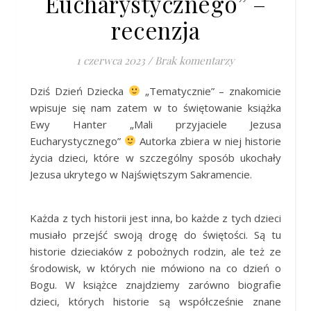
Eucharystycznego” –
recenzja
1 czerwca 2023
/
Brak komentarzy
Dziś Dzień Dziecka
„Tematycznie” – znakomicie
wpisuje się nam zatem w to świętowanie książka
Ewy Hanter „Mali przyjaciele Jezusa
Eucharystycznego”
Autorka zbiera w niej historie
życia dzieci, które w szczególny sposób ukochały
Jezusa ukrytego w Najświętszym Sakramencie.
Każda z tych historii jest inna, bo każde z tych dzieci
musiało przejść swoją drogę do świętości. Są tu
historie dzieciaków z pobożnych rodzin, ale też ze
środowisk, w których nie mówiono na co dzień o
Bogu. W książce znajdziemy zarówno biografie
dzieci, których historie są współcześnie znane