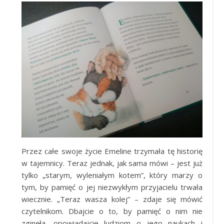
Przez całe swoje życie Emeline trzymała tę historię
w tajemnicy. Teraz jednak, jak sama mówi – jest już
tylko „starym, wyleniałym kotem”, który marzy o
tym, by pamięć o jej niezwykłym przyjacielu trwała
wiecznie. „Teraz wasza kolej” – zdaje się mówić
czytelnikom. Dbajcie o to, by pamięć o nim nie
zginęła, opowiadajcie ludziom o jego naukach i