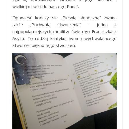
wielkiej miłości do naszego Pana”.
Opowieść kończy się „Pieśnią słoneczną” zwaną
także „Pochwałą stworzenia” – jedną z
najpopularniejszych modlitw świetego Franciszka z
Asyżu. To rodzaj kantyku, hymnu wychwalającego
Stwórcę i piękno jego stworzeń.