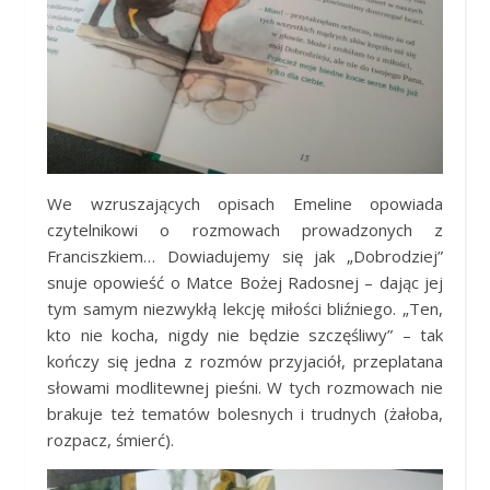
We wzruszających opisach Emeline opowiada
czytelnikowi o rozmowach prowadzonych z
Franciszkiem… Dowiadujemy się jak „Dobrodziej”
snuje opowieść o Matce Bożej Radosnej – dając jej
tym samym niezwykłą lekcję miłości bliźniego. „Ten,
kto nie kocha, nigdy nie będzie szczęśliwy” – tak
kończy się jedna z rozmów przyjaciół, przeplatana
słowami modlitewnej pieśni. W tych rozmowach nie
brakuje też tematów bolesnych i trudnych (żałoba,
rozpacz, śmierć).