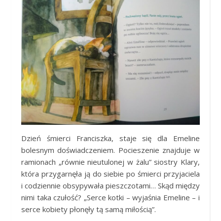
Dzień śmierci Franciszka, staje się dla Emeline
bolesnym doświadczeniem. Pocieszenie znajduje w
ramionach „równie nieutulonej w żalu” siostry Klary,
która przygarnęła ją do siebie po śmierci przyjaciela
i codziennie obsypywała pieszczotami… Skąd między
nimi taka czułość? „Serce kotki – wyjaśnia Emeline – i
serce kobiety płonęły tą samą miłością”.