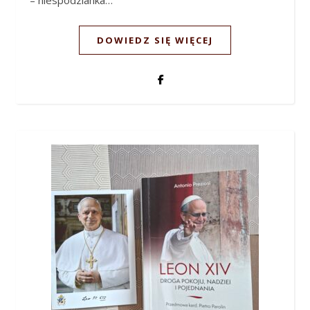
– niespodzianka…
DOWIEDZ SIĘ WIĘCEJ