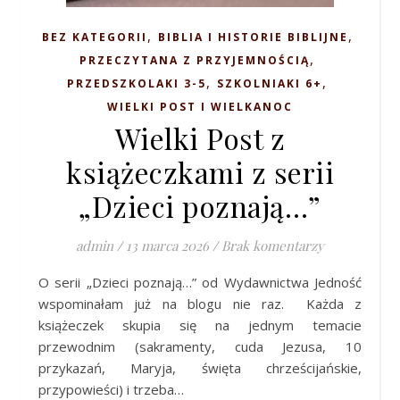
,
,
BEZ KATEGORII
BIBLIA I HISTORIE BIBLIJNE
,
PRZECZYTANA Z PRZYJEMNOŚCIĄ
,
,
PRZEDSZKOLAKI 3-5
SZKOLNIAKI 6+
WIELKI POST I WIELKANOC
Wielki Post z
książeczkami z serii
„Dzieci poznają…”
admin
/
13 marca 2026
/
Brak komentarzy
O serii „Dzieci poznają…” od Wydawnictwa Jedność
wspominałam już na blogu nie raz. Każda z
książeczek skupia się na jednym temacie
przewodnim (sakramenty, cuda Jezusa, 10
przykazań, Maryja, święta chrześcijańskie,
przypowieści) i trzeba…