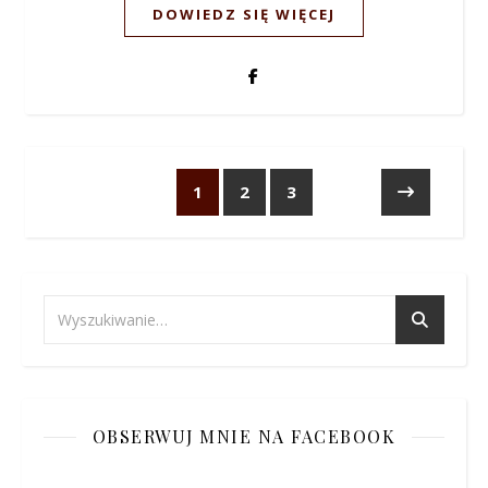
DOWIEDZ SIĘ WIĘCEJ
1
2
3
OBSERWUJ MNIE NA FACEBOOK