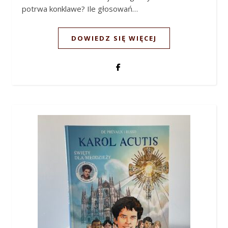
potrwa konklawe? Ile głosowań…
DOWIEDZ SIĘ WIĘCEJ