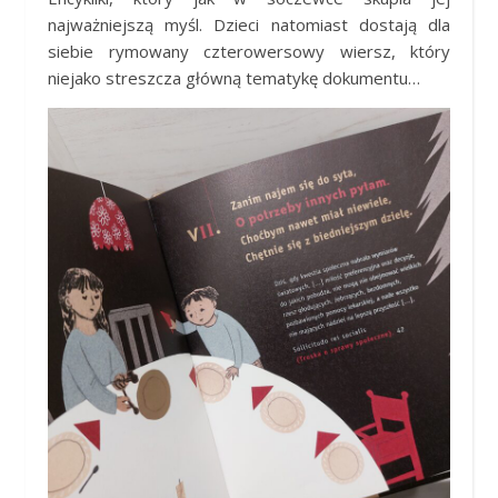
najważniejszą myśl. Dzieci natomiast dostają dla
siebie rymowany czterowersowy wiersz, który
niejako streszcza główną tematykę dokumentu…