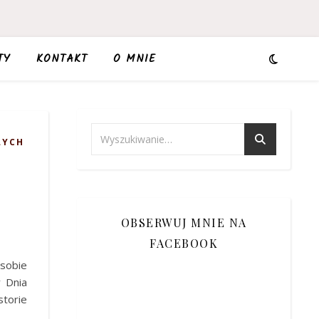
TY
KONTAKT
O MNIE
ŁYCH
OBSERWUJ MNIE NA
FACEBOOK
 sobie
y Dnia
torie