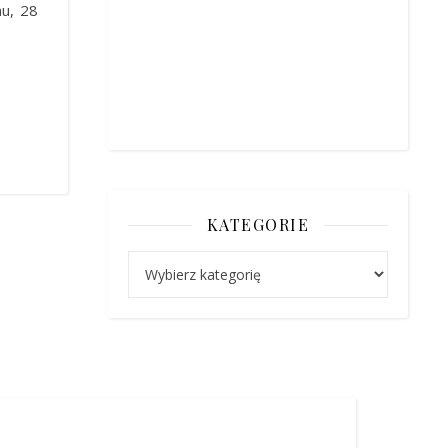
mu, 28
KATEGORIE
Kategorie