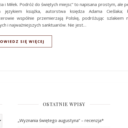
ia i Miłek. Podróż do świętych miejsc” to napisana prostym, ale 
ła językiem książka, autorstwa księdza Adama Cieślaka; k
terowie wspólnie przemierzają Polskę, podróżując szlakiem m
ych i najważniejszych sanktuariów. Nie jest…
OWIEDZ SIĘ WIĘCEJ
OSTATNIE WPISY
„Wyznania świętego augustyna” – recenzja*