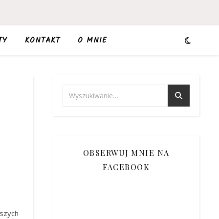
TY
KONTAKT
O MNIE
,
OBSERWUJ MNIE NA
FACEBOOK
szych