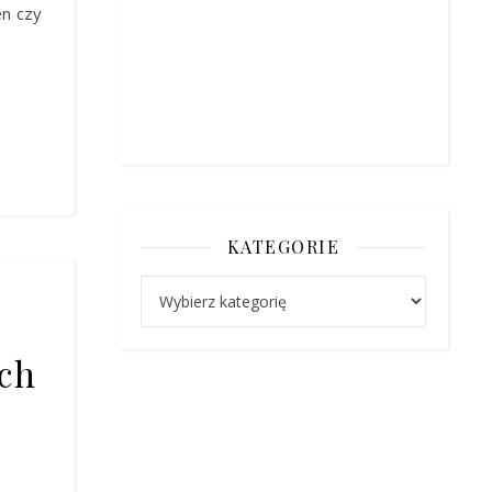
en czy
KATEGORIE
Kategorie
ych