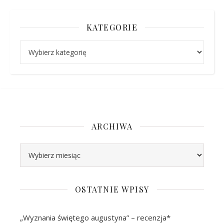
KATEGORIE
Kategorie
ARCHIWA
Archiwa
OSTATNIE WPISY
„Wyznania świętego augustyna” – recenzja*