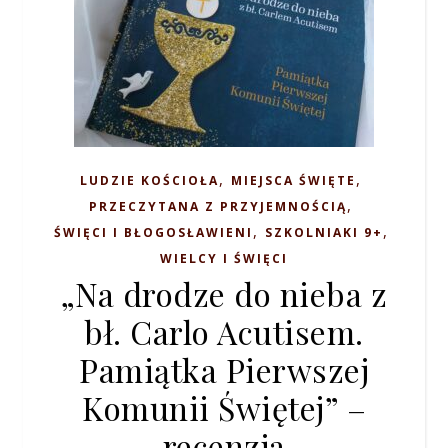
,
,
LUDZIE KOŚCIOŁA
MIEJSCA ŚWIĘTE
,
PRZECZYTANA Z PRZYJEMNOŚCIĄ
,
,
ŚWIĘCI I BŁOGOSŁAWIENI
SZKOLNIAKI 9+
WIELCY I ŚWIĘCI
„Na drodze do nieba z
bł. Carlo Acutisem.
Pamiątka Pierwszej
Komunii Świętej” –
recenzja