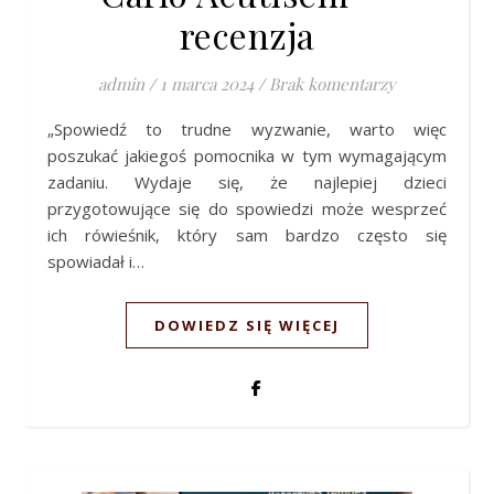
recenzja
admin
/
1 marca 2024
/
Brak komentarzy
„Spowiedź to trudne wyzwanie, warto więc
poszukać jakiegoś pomocnika w tym wymagającym
zadaniu. Wydaje się, że najlepiej dzieci
przygotowujące się do spowiedzi może wesprzeć
ich rówieśnik, który sam bardzo często się
spowiadał i…
DOWIEDZ SIĘ WIĘCEJ