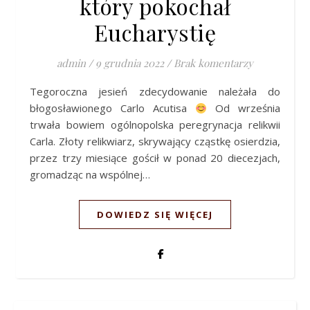
który pokochał
Eucharystię
admin
/
9 grudnia 2022
/
Brak komentarzy
Tegoroczna jesień zdecydowanie należała do
błogosławionego Carlo Acutisa
Od września
trwała bowiem ogólnopolska peregrynacja relikwii
Carla. Złoty relikwiarz, skrywający cząstkę osierdzia,
przez trzy miesiące gościł w ponad 20 diecezjach,
gromadząc na wspólnej…
DOWIEDZ SIĘ WIĘCEJ