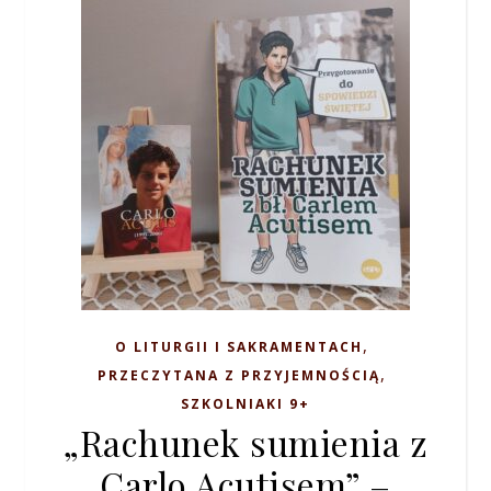
,
O LITURGII I SAKRAMENTACH
,
PRZECZYTANA Z PRZYJEMNOŚCIĄ
SZKOLNIAKI 9+
„Rachunek sumienia z
Carlo Acutisem” –