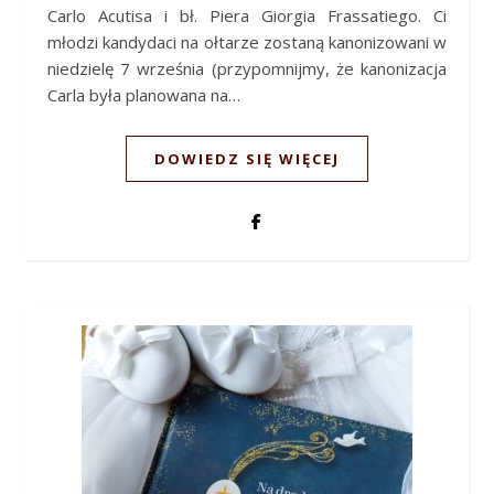
Carlo Acutisa i bł. Piera Giorgia Frassatiego. Ci
młodzi kandydaci na ołtarze zostaną kanonizowani w
niedzielę 7 września (przypomnijmy, że kanonizacja
Carla była planowana na…
DOWIEDZ SIĘ WIĘCEJ