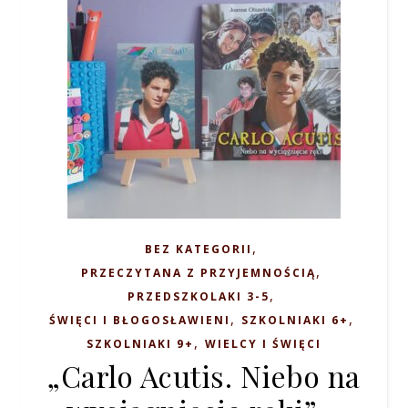
,
BEZ KATEGORII
,
PRZECZYTANA Z PRZYJEMNOŚCIĄ
,
PRZEDSZKOLAKI 3-5
,
,
ŚWIĘCI I BŁOGOSŁAWIENI
SZKOLNIAKI 6+
,
SZKOLNIAKI 9+
WIELCY I ŚWIĘCI
„Carlo Acutis. Niebo na