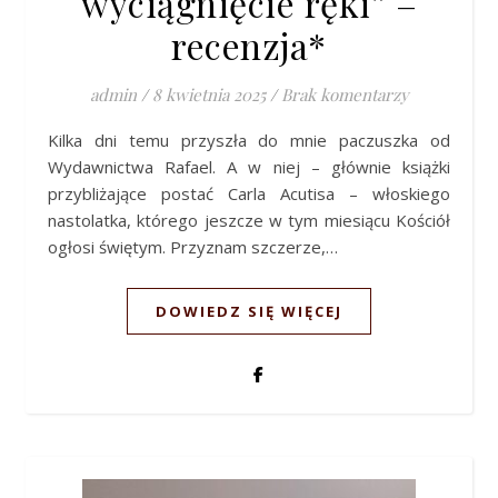
wyciągnięcie ręki” –
recenzja*
admin
/
8 kwietnia 2025
/
Brak komentarzy
Kilka dni temu przyszła do mnie paczuszka od
Wydawnictwa Rafael. A w niej – głównie książki
przybliżające postać Carla Acutisa – włoskiego
nastolatka, którego jeszcze w tym miesiącu Kościół
ogłosi świętym. Przyznam szczerze,…
DOWIEDZ SIĘ WIĘCEJ