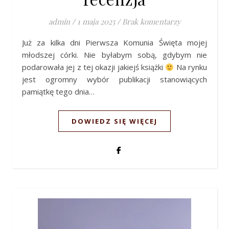
admin
/
1 maja 2025
/
Brak komentarzy
Już za kilka dni Pierwsza Komunia Święta mojej
młodszej córki. Nie byłabym sobą, gdybym nie
podarowała jej z tej okazji jakiejś książki
Na rynku
jest ogromny wybór publikacji stanowiących
pamiątkę tego dnia…
DOWIEDZ SIĘ WIĘCEJ