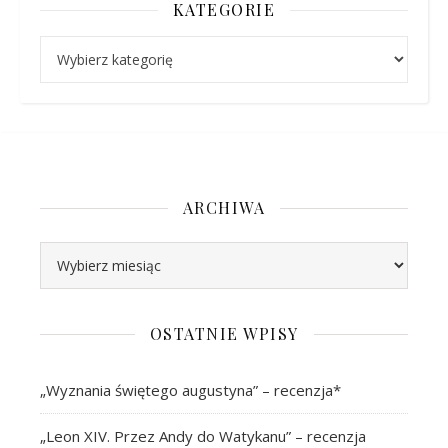
KATEGORIE
Kategorie
ARCHIWA
Archiwa
OSTATNIE WPISY
„Wyznania świętego augustyna” – recenzja*
„Leon XIV. Przez Andy do Watykanu” – recenzja