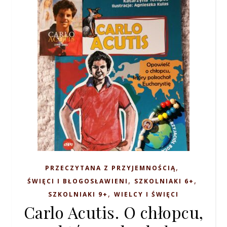
,
PRZECZYTANA Z PRZYJEMNOŚCIĄ
,
,
ŚWIĘCI I BŁOGOSŁAWIENI
SZKOLNIAKI 6+
,
SZKOLNIAKI 9+
WIELCY I ŚWIĘCI
Carlo Acutis. O chłopcu,