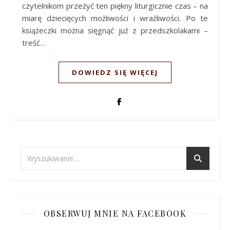
czytelnikom przeżyć ten piękny liturgicznie czas – na
miarę dziecięcych możliwości i wrażliwości. Po te
książeczki można sięgnąć już z przedszkolakami –
treść…
DOWIEDZ SIĘ WIĘCEJ
OBSERWUJ MNIE NA FACEBOOK