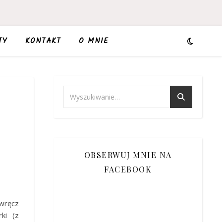
TY
KONTAKT
O MNIE
OBSERWUJ MNIE NA
FACEBOOK
wręcz
rki (z