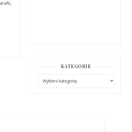
rafii,
KATEGORIE
Kategorie