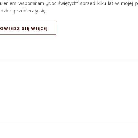
uleniem wspominam „Noc świętych” sprzed kilku lat w mojej pa
 dzieci przebierały się…
OWIEDZ SIĘ WIĘCEJ