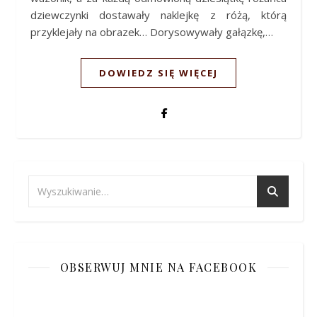
dziewczynki dostawały naklejkę z różą, którą
przyklejały na obrazek… Dorysowywały gałązkę,…
DOWIEDZ SIĘ WIĘCEJ
OBSERWUJ MNIE NA FACEBOOK