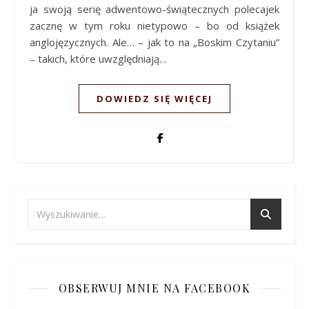
ja swoją serię adwentowo-świątecznych polecajek
zacznę w tym roku nietypowo – bo od książek
anglojęzycznych. Ale… – jak to na „Boskim Czytaniu”
– takich, które uwzględniają…
DOWIEDZ SIĘ WIĘCEJ
OBSERWUJ MNIE NA FACEBOOK