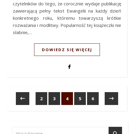
czytelników do tego, że corocznie wydaje publikację
zawierającą pełny tekst Ewangelii na każdy dzień
konkretnego roku, któremu towarzyszą krótkie
rozważania i modlitwy. Popularność tej książeczki nie
słabnie,…
DOWIEDZ SIĘ WIĘCEJ
2
3
4
5
6