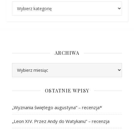
Kategorie
ARCHIWA
Archiwa
OSTATNIE WPISY
„Wyznania świętego augustyna” – recenzja*
„Leon XIV. Przez Andy do Watykanu” – recenzja