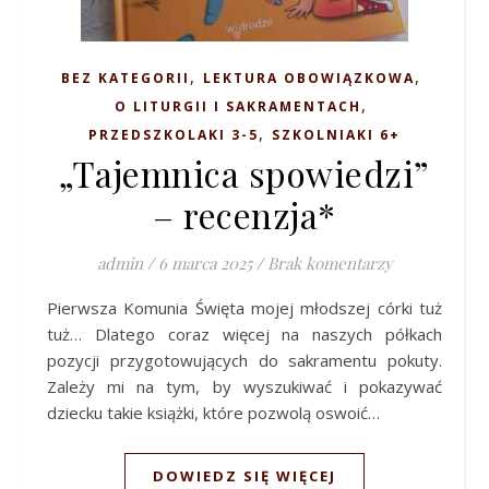
,
,
BEZ KATEGORII
LEKTURA OBOWIĄZKOWA
,
O LITURGII I SAKRAMENTACH
,
PRZEDSZKOLAKI 3-5
SZKOLNIAKI 6+
„Tajemnica spowiedzi”
– recenzja*
admin
/
6 marca 2025
/
Brak komentarzy
Pierwsza Komunia Święta mojej młodszej córki tuż
tuż… Dlatego coraz więcej na naszych półkach
pozycji przygotowujących do sakramentu pokuty.
Zależy mi na tym, by wyszukiwać i pokazywać
dziecku takie książki, które pozwolą oswoić…
DOWIEDZ SIĘ WIĘCEJ