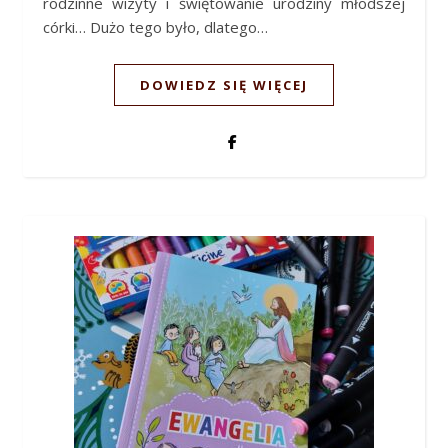
rodzinne wizyty i świętowanie urodziny młodszej
córki… Dużo tego było, dlatego…
DOWIEDZ SIĘ WIĘCEJ